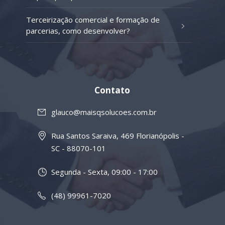
Terceirização comercial e formação de
parcerias, como desenvolver?
Contato
glauco@maisqsolucoes.com.br
Rua Santos Saraiva, 469 Florianópolis -
SC - 88070-101
Segunda - Sexta, 09:00 - 17:00
(48) 99961-7020