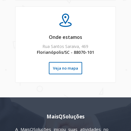
Onde estamos
Rua Santos Saraiva, 469
Florianópolis/SC - 88070-101
Veja no mapa
MaisQSoluções
A MaisQSoluções iniciou suas atividades no