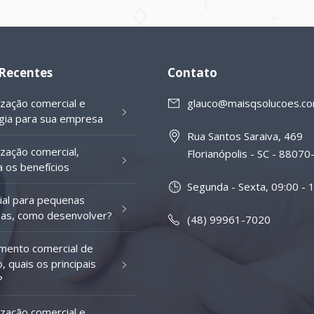
 Recentes
Contato
ização comercial e
glauco@maisqsolucoes.co
gia para sua empresa
Rua Santos Saraiva, 469
ização comercial,
Florianópolis - SC - 8807
 os benefícios
Segunda - Sexta, 09:00 - 
al para pequenas
as, como desenvolver?
(48) 99961-7020
mento comercial de
, quais os principais
?
ização comercial e