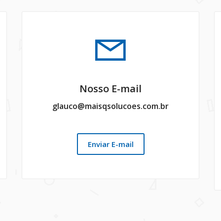
Nosso E-mail
glauco@maisqsolucoes.com.br
Enviar E-mail