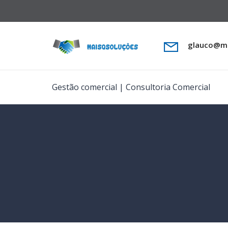
glauco@ma
Gestão comercial | Consultoria Comercial