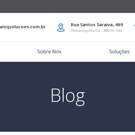
Rua Santos Saraiva, 469
isqsolucoes.com.br
Florianópolis/SC - 88070-100
Sobre Nós
Soluções
Blog