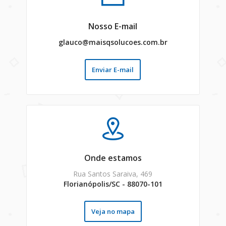
Nosso E-mail
glauco@maisqsolucoes.com.br
Enviar E-mail
Onde estamos
Rua Santos Saraiva, 469
Florianópolis/SC - 88070-101
Veja no mapa