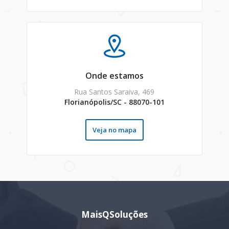
Onde estamos
Rua Santos Saraiva, 469
Florianópolis/SC - 88070-101
Veja no mapa
MaisQSoluções