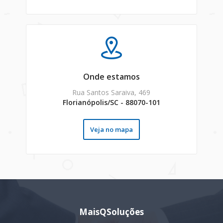
Onde estamos
Rua Santos Saraiva, 469
Florianópolis/SC - 88070-101
Veja no mapa
MaisQSoluções