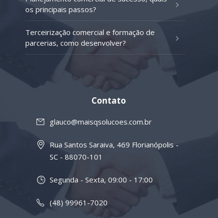
os principais passos?
Terceirização comercial e formação de
parcerias, como desenvolver?
Contato
glauco@maisqsolucoes.com.br
Rua Santos Saraiva, 469 Florianópolis -
SC - 88070-101
Segunda - Sexta, 09:00 - 17:00
(48) 99961-7020