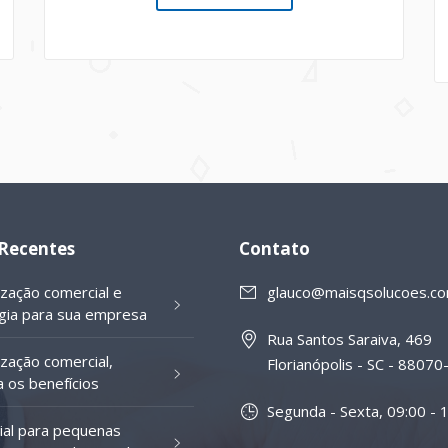
 Recentes
Contato
ização comercial e
glauco@maisqsolucoes.co
gia para sua empresa
Rua Santos Saraiva, 469
ização comercial,
Florianópolis - SC - 8807
 os benefícios
Segunda - Sexta, 09:00 - 
al para pequenas