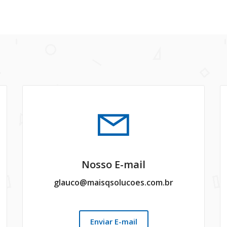
Nosso E-mail
glauco@maisqsolucoes.com.br
Enviar E-mail