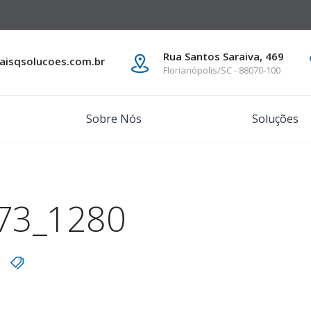
Rua Santos Saraiva, 469
isqsolucoes.com.br
Florianópolis/SC - 88070-100
Sobre Nós
Soluções
73_1280