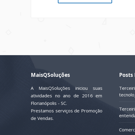
MaisQSoluções
Posts
A MaisQSoluções iniciou suas
Terceir
tecnolo
atividades no ano de 2016 em
Florianópolis - SC.
Terceir
Prestamos serviços de Promoção
entenda
de Vendas.
Comerci