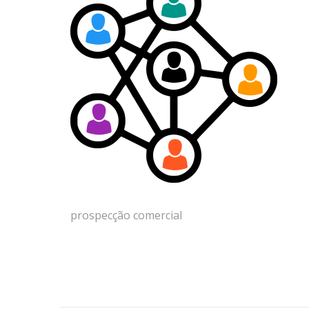
prospecção comercial