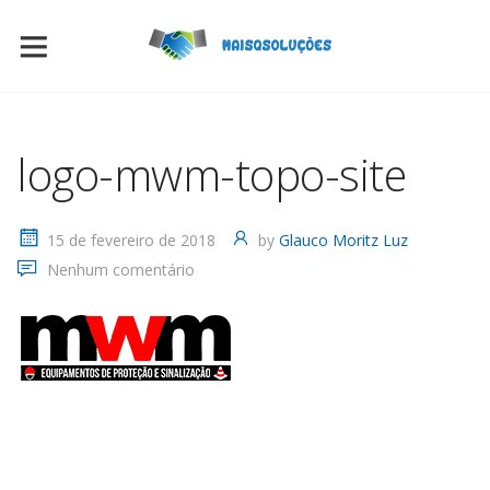
logo-mwm-topo-site
15 de fevereiro de 2018
by
Glauco Moritz Luz
Nenhum comentário