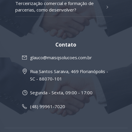
Terceirização comercial e formação de
parcerias, como desenvolver?
Contato
glauco@maisqsolucoes.com.br
Rua Santos Saraiva, 469 Florianópolis -
SC - 88070-101
Segunda - Sexta, 09:00 - 17:00
(48) 99961-7020