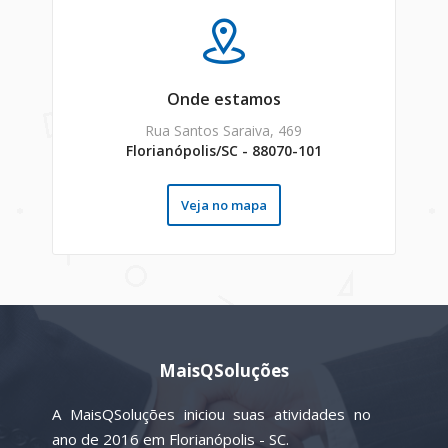
Onde estamos
Rua Santos Saraiva, 469
Florianópolis/SC - 88070-101
Veja no mapa
MaisQSoluções
A MaisQSoluções iniciou suas atividades no
ano de 2016 em Florianópolis - SC.