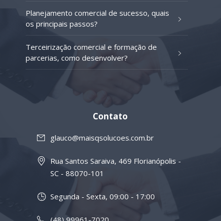
Planejamento comercial de sucesso, quais
os principais passos?
Terceirização comercial e formação de
parcerias, como desenvolver?
Contato
glauco@maisqsolucoes.com.br
Rua Santos Saraiva, 469 Florianópolis -
SC - 88070-101
Segunda - Sexta, 09:00 - 17:00
(48) 99961-7020