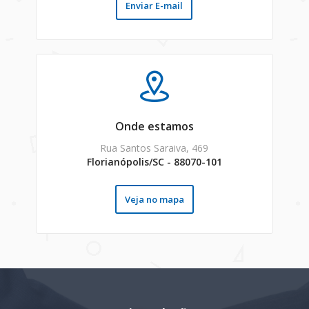
Enviar E-mail
Onde estamos
Rua Santos Saraiva, 469
Florianópolis/SC - 88070-101
Veja no mapa