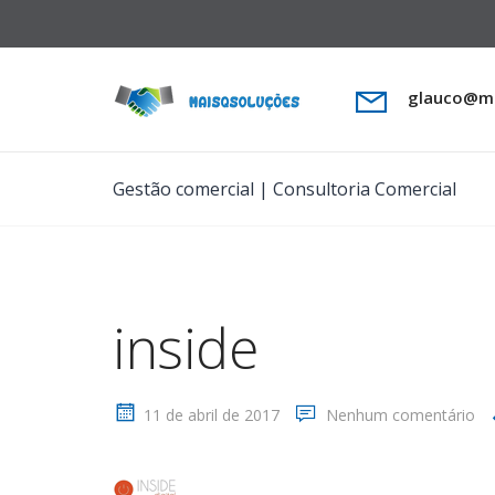
glauco@ma
Gestão comercial | Consultoria Comercial
inside
11 de abril de 2017
Nenhum comentário