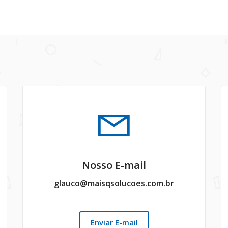
Nosso E-mail
glauco@maisqsolucoes.com.br
Enviar E-mail