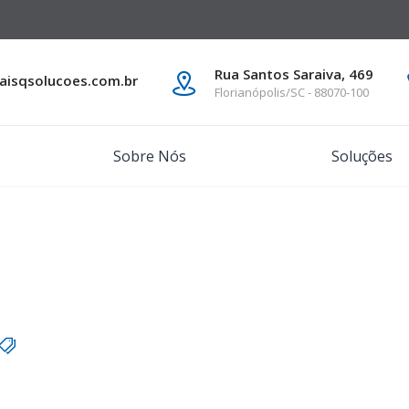
Rua Santos Saraiva, 469
isqsolucoes.com.br
Florianópolis/SC - 88070-100
Sobre Nós
Soluções