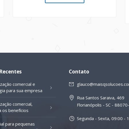
 Recentes
Contato
ização comercial e
glauco@maisqsolucoes.co
gia para sua empresa
Rua Santos Saraiva, 469
ização comercial,
Florianópolis - SC - 8807
 os benefícios
Segunda - Sexta, 09:00 - 
al para pequenas