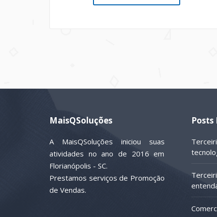
MaisQSoluções
Posts
A MaisQSoluções iniciou suas
Terceir
tecnolo
atividades no ano de 2016 em
Florianópolis - SC.
Terceir
Prestamos serviços de Promoção
entenda
de Vendas.
Comerci