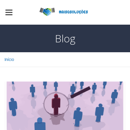
Blog
Início