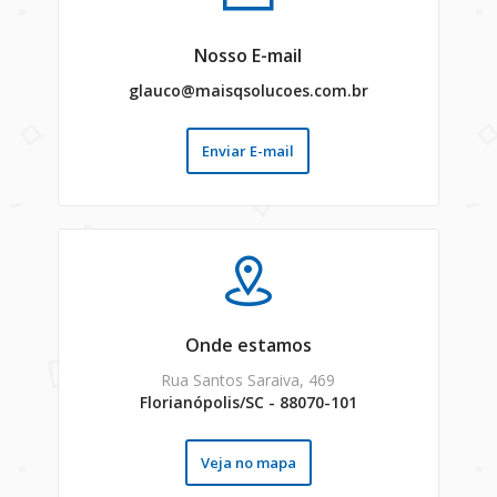
Nosso E-mail
glauco@maisqsolucoes.com.br
Enviar E-mail
Onde estamos
Rua Santos Saraiva, 469
Florianópolis/SC - 88070-101
Veja no mapa