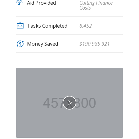
Aid Provided
Cutting Finance
Costs
Tasks Completed
8,452
Money Saved
$190 985 921