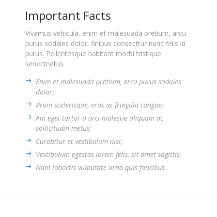
Important Facts
Vivamus vehicula, enim et malesuada pretium, arcu
purus sodales dolor, finibus consecttur nunc felis id
purus. Pellentesque habitant morbi tristique
senectnetus.
Enim et malesuada pretium, arcu purus sodales
dolor;
Proin scelerisque, eros ac fringilla congue;
Am eget tortor a orci molestie aliquam ac
sollicitudin metus;
Curabitur et vestibulum nisl;
Vestibulum egestas lorem felis, sit amet sagittis;
Nam lobortis vulputate urna quis faucibus.