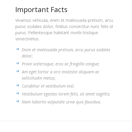
Important Facts
Vivamus vehicula, enim et malesuada pretium, arcu
purus sodales dolor, finibus consecttur nunc felis id
purus. Pellentesque habitant morbi tristique
senectnetus.
Enim et malesuada pretium, arcu purus sodales
dolor;
Proin scelerisque, eros ac fringilla congue;
Am eget tortor a orci molestie aliquam ac
sollicitudin metus;
Curabitur et vestibulum nisl;
Vestibulum egestas lorem felis, sit amet sagittis;
Nam lobortis vulputate urna quis faucibus.