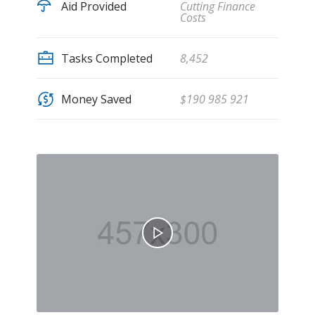
Aid Provided
Cutting Finance
Costs
Tasks Completed
8,452
Money Saved
$190 985 921