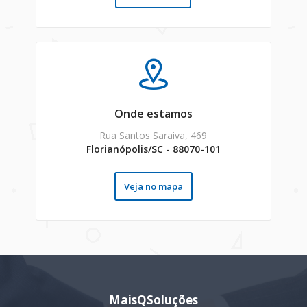
Onde estamos
Rua Santos Saraiva, 469
Florianópolis/SC - 88070-101
Veja no mapa
MaisQSoluções