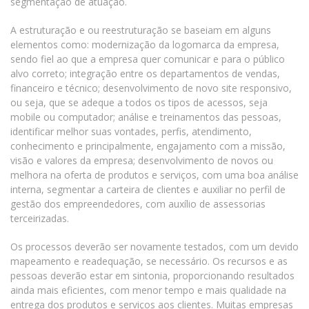
segmentação de atuação.
A estruturação e ou reestruturação se baseiam em alguns
elementos como: modernização da logomarca da empresa,
sendo fiel ao que a empresa quer comunicar e para o público
alvo correto; integração entre os departamentos de vendas,
financeiro e técnico; desenvolvimento de novo site responsivo,
ou seja, que se adeque a todos os tipos de acessos, seja
mobile ou computador; análise e treinamentos das pessoas,
identificar melhor suas vontades, perfis, atendimento,
conhecimento e principalmente, engajamento com a missão,
visão e valores da empresa; desenvolvimento de novos ou
melhora na oferta de produtos e serviços, com uma boa análise
interna, segmentar a carteira de clientes e auxiliar no perfil de
gestão dos empreendedores, com auxílio de assessorias
terceirizadas.
Os processos deverão ser novamente testados, com um devido
mapeamento e readequação, se necessário. Os recursos e as
pessoas deverão estar em sintonia, proporcionando resultados
ainda mais eficientes, com menor tempo e mais qualidade na
entrega dos produtos e serviços aos clientes. Muitas empresas