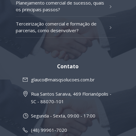
Planejamento comercial de sucesso, quais
os principais passos?
Terceirização comercial e formação de
parcerias, como desenvolver?
Contato
glauco@maisqsolucoes.com.br
Rua Santos Saraiva, 469 Florianópolis -
SC - 88070-101
Segunda - Sexta, 09:00 - 17:00
(48) 99961-7020